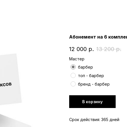
Абонемент на 6 комплек
12 000
р.
13 200
р.
Мастер
барбер
топ - барбер
бренд - барбер
В корзину
Срок действия: 365 дней