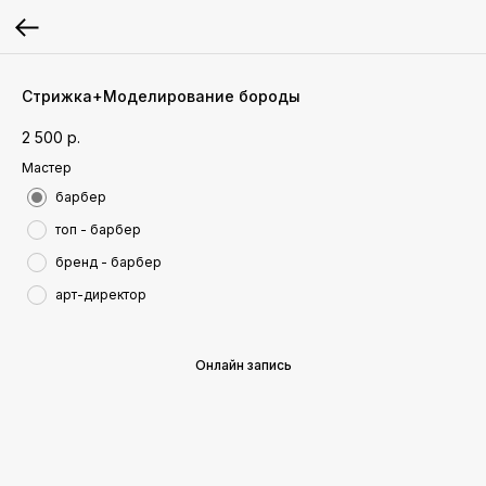
Стрижка+Моделирование бороды
2 500
р.
Мастер
барбер
топ - барбер
бренд - барбер
арт-директор
Онлайн запись